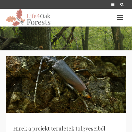
Previous
Next
Hírek a projekt területek tölgyeseiből