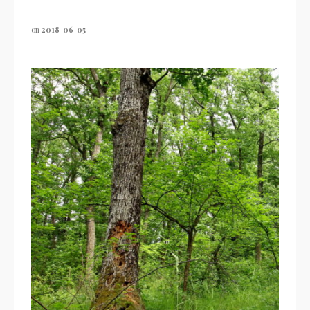
on
2018-06-05