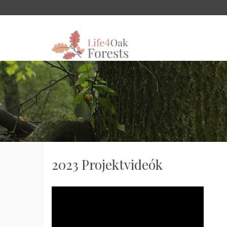
2023 Projektvideók