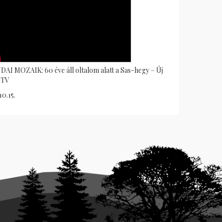
AI MOZAIK: 60 éve áll oltalom alatt a Sas-hegy – Új
 TV
10.15.