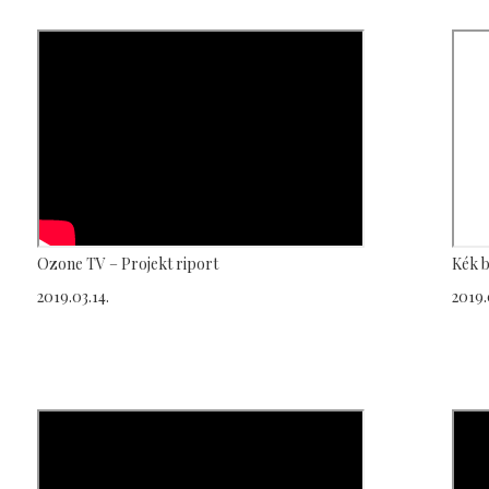
Ozone TV – Projekt riport
Kék b
2019.03.14.
2019.