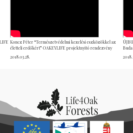
YLIFE
Koncz Péter “Természetvédelmi kezelési eszközökkel az
ÚJBUD
életteli erdőkért” OAKEYLIFE projektnyitó rendezvény
Buda
2018.03.28.
2018.