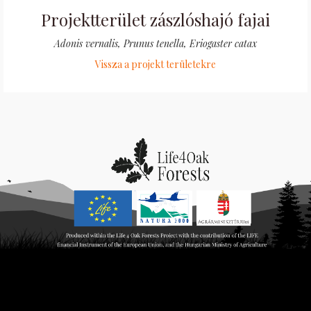
Projektterület zászlóshajó fajai
Adonis vernalis, Prunus tenella, Eriogaster catax
Vissza a projekt területekre