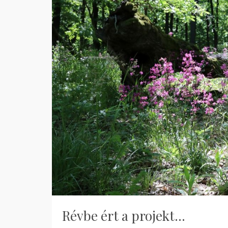
Révbe ért a projekt…