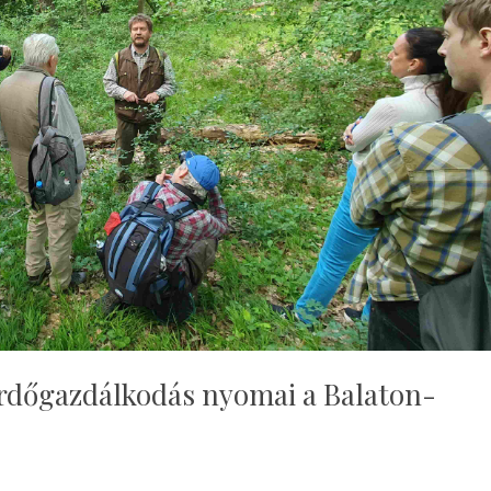
erdőgazdálkodás nyomai a Balaton-