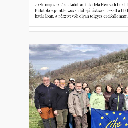
2026. május 21-én a Balaton-felvidéki Nemzeti Pa
Kutatóközpont közös sajtóbejárást szervezett a LIFE
határában. A résztvevők olyan tölgyes erdőállomány