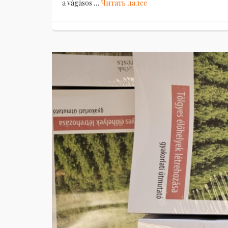
a vágásos …
Читать далее