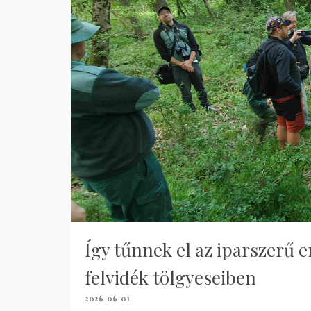
Így tűnnek el az iparszerű 
felvidék tölgyeseiben
2026-06-01