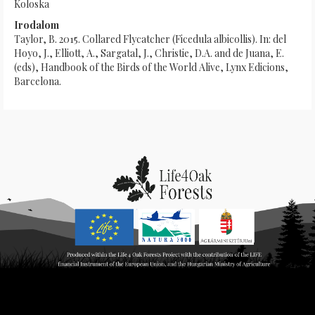
Koloska
Irodalom
Taylor, B. 2015. Collared Flycatcher (Ficedula albicollis). In: del
Hoyo, J., Elliott, A., Sargatal, J., Christie, D.A. and de Juana, E.
(eds), Handbook of the Birds of the World Alive, Lynx Edicions,
Barcelona.