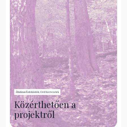
Általános Érdeklődők, Civil Szervezetek
Közérthetően a
projektről