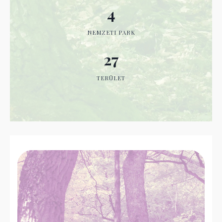
4
NEMZETI PARK
27
TERÜLET