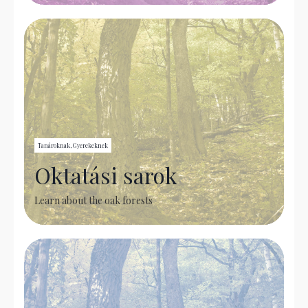
Tanároknak, Gyerekeknek
Oktatási sarok
Learn about the oak forests