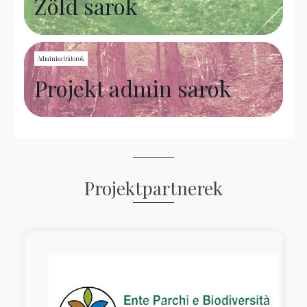
Zöld sarok
Adminisztrátorok
Projekt admin sarok
Projektpartnerek