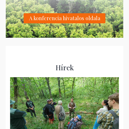
A konferencia hivatalos oldala
Hírek