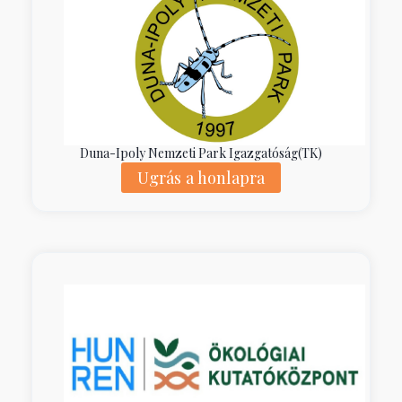
Duna-Ipoly Nemzeti Park Igazgatóság(TK)
Ugrás a honlapra