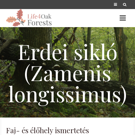
Erdei sikló
(Zamenis
longissimus)
Faj- és élőhely ismertetés