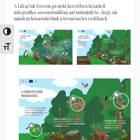
A Life4Oak Forests projekt keretében készített
infografika-sorozatunkban azt mutatjuk be, hogy mi
mindent köszönhetünk a természetes erdőknek.
Переключить на высокую контрастность
Переключить на увеличенный шрифт