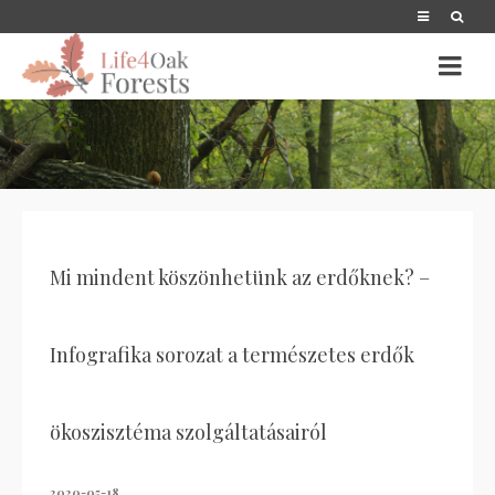
Mi mindent köszönhetünk az erdőknek? –
Infografika sorozat a természetes erdők
ökoszisztéma szolgáltatásairól
2020-05-18