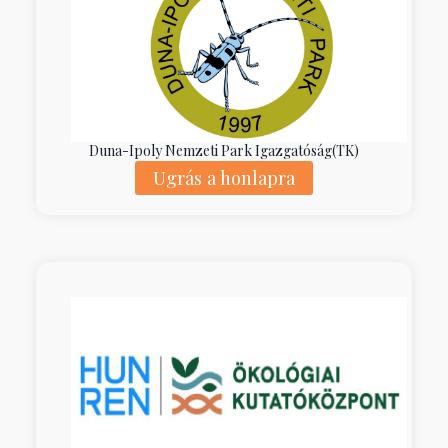
Duna-Ipoly Nemzeti Park Igazgatóság(TK)
Ugrás a honlapra