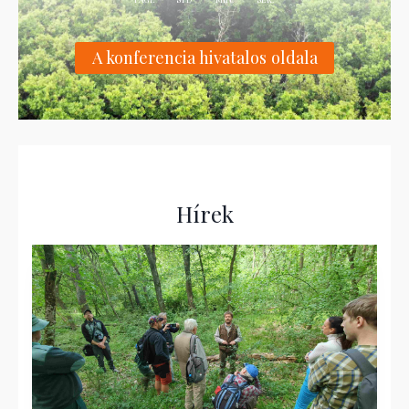
A konferencia hivatalos oldala
Hírek