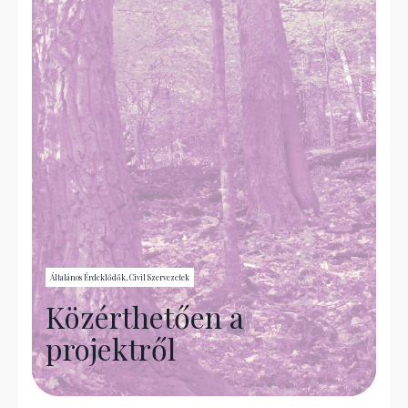
Általános Érdeklődők, Civil Szervezetek
Közérthetően a
projektről