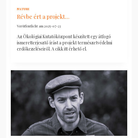
NATURE
Révbe ért a projekt…
Veröffentlicht am
2025-07-23
Az Ökológiai Kutatóközpont készített egy átfogó
ismeretterjesztő írást a projekt természetvédelmi
erdőkezeléseiről. A cikk itt érhető el.