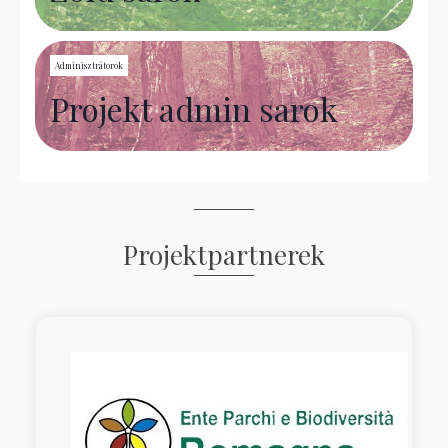
Adminisztrátorok
Projekt admin sarok
Projektpartnerek