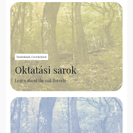
Tanároknak, Gyerekeknek
Oktatási sarok
Learn about the oak forests