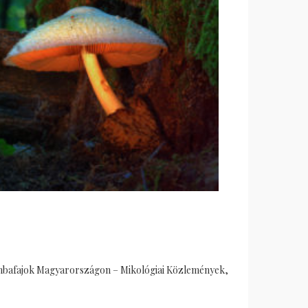
ygombafajok Magyarországon – Mikológiai Közlemények,