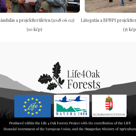
rándulás a projektterületen (2018 06 02)
Látogatás a BFNPI projektter
(10 kép)
(35 kép