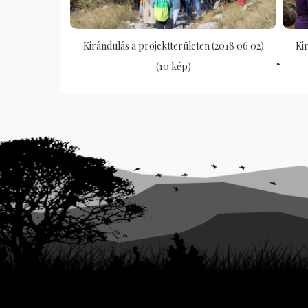
Kirándulás a projektterületen (2018 06 02)
Ki
(10 kép)
“