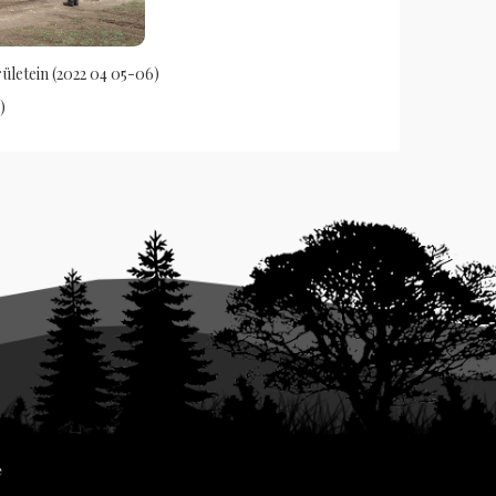
ületein (2022 04 05-06)
)