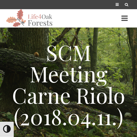
SCM
Meeting
Carne Riolo
(2018.04.11.)
Umschalten auf hohe Kontraste