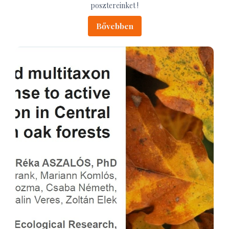
posztereinket !
Bővebben