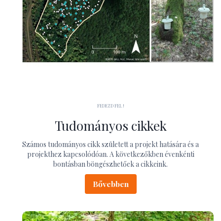
FEDEZD FEL !
Tudományos cikkek
Számos tudományos cikk született a projekt hatására és a
projekthez kapcsolódóan. A következőkben évenkénti
bontásban böngészhetőek a cikkeink.
Bővebben