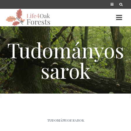
Tudományos
sarok
TUDOMÁNYOS SAROK