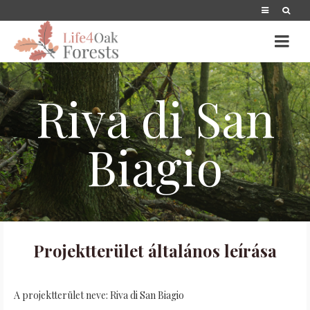
Riva di San
Biagio
Projektterület általános leírása
A projektterület neve: Riva di San Biagio