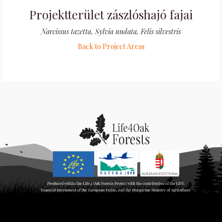
Projektterület zászlóshajó fajai
Narcissus tazetta, Sylvia undata, Felis silvestris
Back to Project Areas