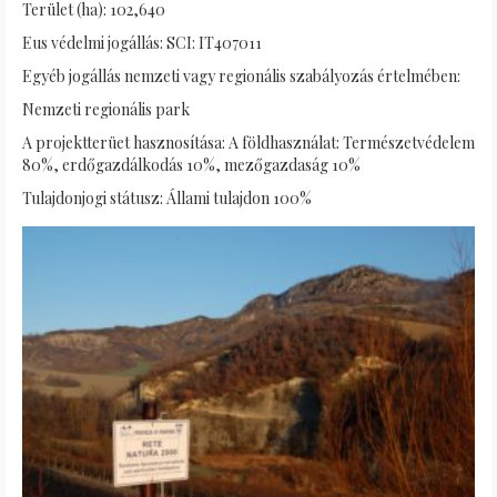
Terület (ha): 102,640
Eus védelmi jogállás: SCI: IT407011
Egyéb jogállás nemzeti vagy regionális szabályozás értelmében:
Nemzeti regionális park
A projektterüet hasznosítása: A földhasználat: Természetvédelem
80%, erdőgazdálkodás 10%, mezőgazdaság 10%
Tulajdonjogi státusz: Állami tulajdon 100%