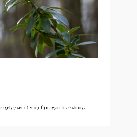
Gergely (szerk.) 2009: Új magyar füvészkönyv.