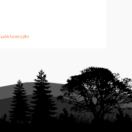
.T4166A10503380