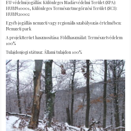
EU védelmi jogállás: Különleges Madárvédelmi Terület (SPA):
HUBN10001, Különleges Természetmegőrzési Terület (SCI):
HUBN20002
Egyéb jogállás nemzeti vagy regionális szabályozás értelmében:
Nemzeti park
A projektterüet hasznosítása: Földhasználat: Természetvédelem
100%
Tulajdonjogi státusz: Állami tulajdon 100%