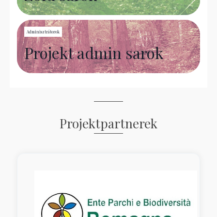
Adminisztrátorok
Projekt admin sarok
Projektpartnerek