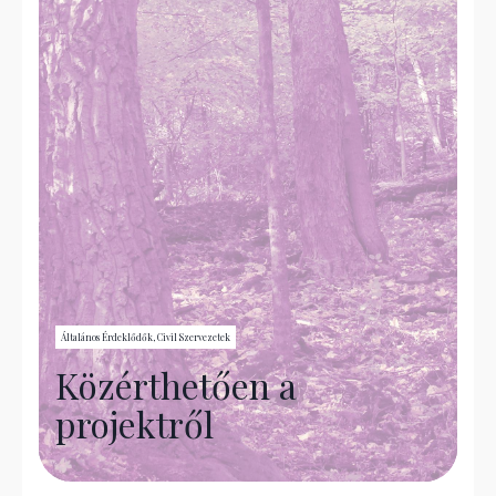
Általános Érdeklődők, Civil Szervezetek
Közérthetően a
projektről