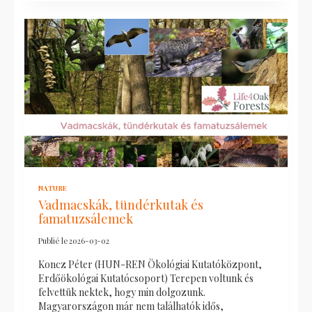
NATURE
Vadmacskák, tündérkutak és
famatuzsálemek
Publié le
2026-03-02
Koncz Péter (HUN-REN Ökológiai Kutatóközpont,
Erdőökológai Kutatócsoport) Terepen voltunk és
felvettük nektek, hogy min dolgozunk.
Magyarországon már nem találhatók idős,