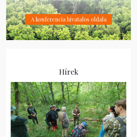
A konferencia hivatalos oldala
Hírek