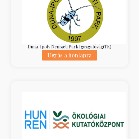
Duna-Ipoly Nemzeti Park Igazgatóság(TK)
Ugrás a honlapra