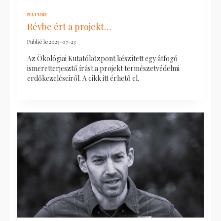
NATURE
Révbe ért a projekt…
Publié le
2025-07-23
Az Ökológiai Kutatóközpont készített egy átfogó
ismeretterjesztő írást a projekt természetvédelmi
erdőkezeléseiről. A cikk itt érhető el.