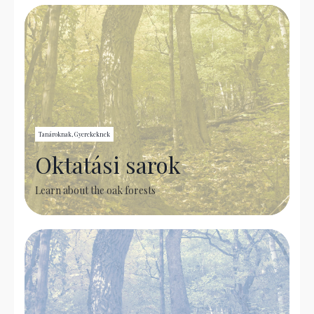
Tanároknak, Gyerekeknek
Oktatási sarok
Learn about the oak forests