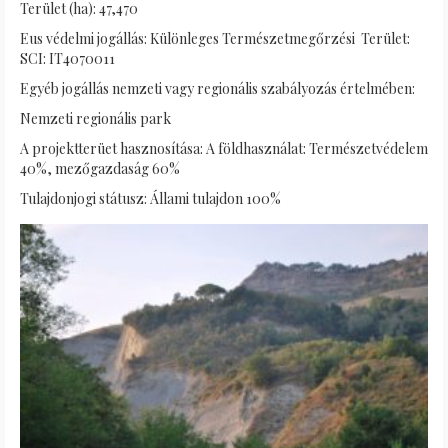
Terület (ha): 47,470
Eus védelmi jogállás: Különleges Természetmegőrzési Terület:
SCI: IT4070011
Egyéb jogállás nemzeti vagy regionális szabályozás értelmében:
Nemzeti regionális park
A projektterüet hasznosítása: A földhasználat: Természetvédelem
40%, mezőgazdaság 60%
Tulajdonjogi státusz: Állami tulajdon 100%