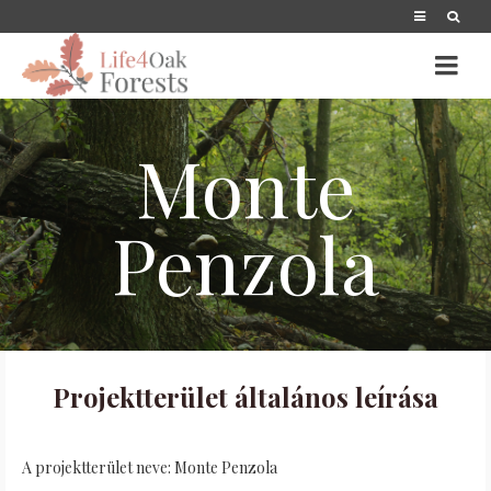
Monte
Penzola
Projektterület általános leírása
A projektterület neve: Monte Penzola