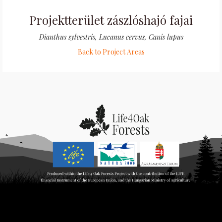
Projektterület zászlóshajó fajai
Dianthus sylvestris, Lucanus cervus, Canis lupus
Back to Project Areas