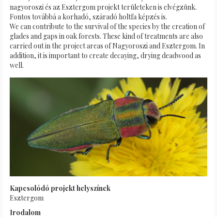
nagyoroszi és az Esztergom projekt területeken is elvégzünk.
Fontos továbbá a korhadó, száradó holtfa képzés is.
We can contribute to the survival of the species by the creation of
glades and gaps in oak forests. These kind of treatments are also
carried out in the project areas of Nagyoroszi and Esztergom. In
addition, it is important to create decaying, drying deadwood as
well.
Kapcsolódó projekt helyszínek
Esztergom
Irodalom