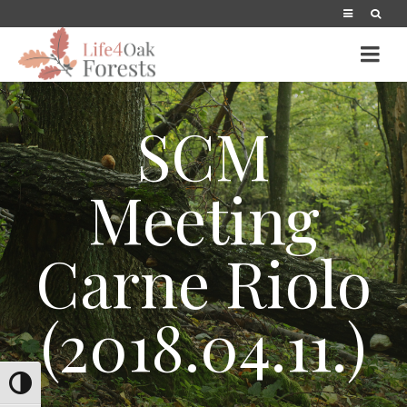
SCM
Meeting
Carne Riolo
(2018.04.11.)
Alternar alto contraste