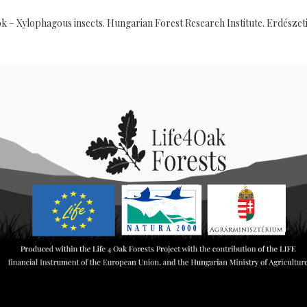
ok – Xylophagous insects. Hungarian Forest Research Institute. Erdész