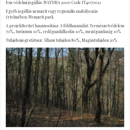
Eus védelmi jogállás: NATURA 2000 Code IT4070011
Egyéb jogállás nemzeti vagy regionális szabályozás
értelmében: Nemzeti park
A projektterüet hasznosítása: A földhasználat: Természetvédelem
70%, turizmus 10%, erdőgazdálkodás 10%, mezőgazdaság 10%
Tulajdonjogi státusz: Állami tulajdon 80%, Magántulajdon 20%